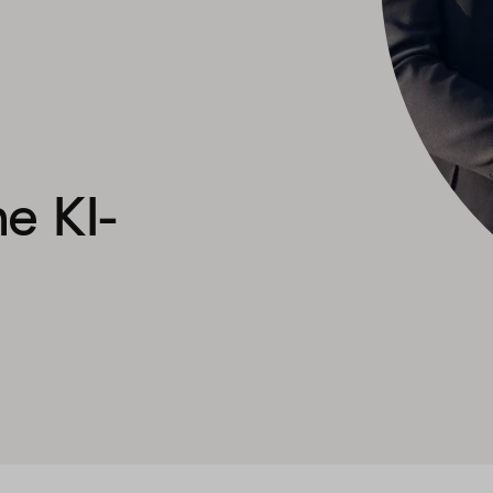
e KI-