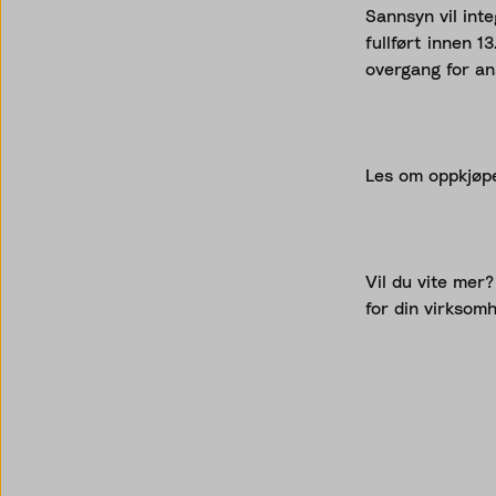
Sannsyn vil inte
fullført innen 1
overgang for an
Les om oppkjøp
Vil du vite mer?
for din virksomh