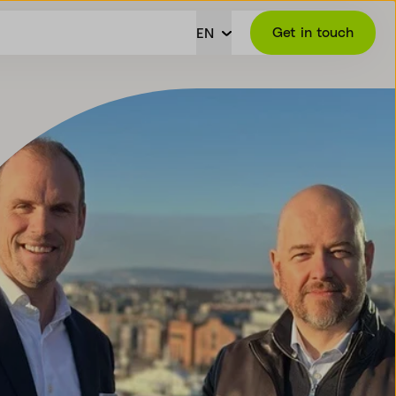
Get in touch
EN